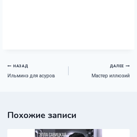
Навигация
НАЗАД
ДАЛЕЕ
Ильминэ для асуров
Мастер иллюзий
по
записям
Похожие записи