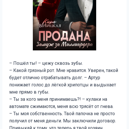
– Пошёл ты! – цежу сквозь зубы.
– Какой грязный рот. Мне нравится. Уверен, такой
будет отлично отрабатывать долг. – Артур
понижает голос до лёгкой хрипотцы и выдыхает
мне прямо в губы.
– Ты за кого меня принимаешь?! – кулаки на
автомате сжимаются, меня всю трясёт от гнева.
– Ты моя собственность. Твой папочка не просто
получил от меня деньги. Мы заключили договор.
Привыкай к тому, что теперь я твой хозяин,