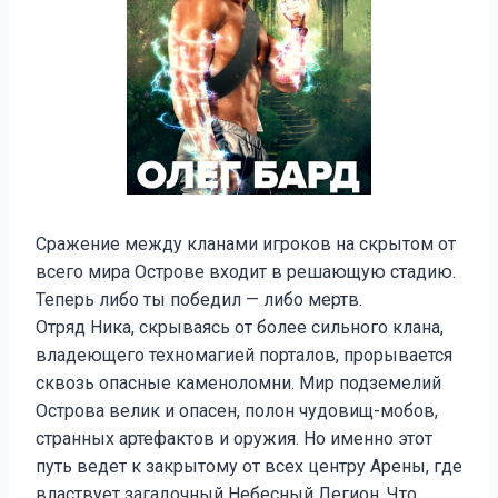
Сражение между кланами игроков на скрытом от
всего мира Острове входит в решающую стадию.
Теперь либо ты победил — либо мертв.
Отряд Ника, скрываясь от более сильного клана,
владеющего техномагией порталов, прорывается
сквозь опасные каменоломни. Мир подземелий
Острова велик и опасен, полон чудовищ-мобов,
странных артефактов и оружия. Но именно этот
путь ведет к закрытому от всех центру Арены, где
властвует загадочный Небесный Легион. Что