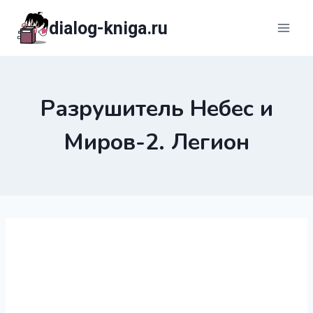
Перейти
dialog-kniga.ru
к
содержимому
Разрушитель Небес и
Миров-2. Легион