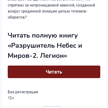
спрятано за непроницаемой завесой, созданной
вокруг срединной локации цепью тотемов-
оберегов?
Читать полную книгу
«Разрушитель Небес и
Миров-2. Легион»
Читать
Без регистрации
12+
Метки