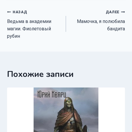
Навигация
НАЗАД
ДАЛЕЕ
Ведьма в академии
Мамочка, я полюбила
по
магии. Фиолетовый
бандита
записям
рубин
Похожие записи