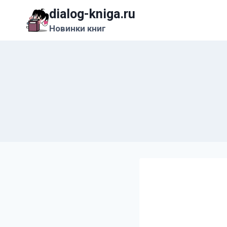
Перейти
dialog-kniga.ru
к
Новинки книг
содержимому