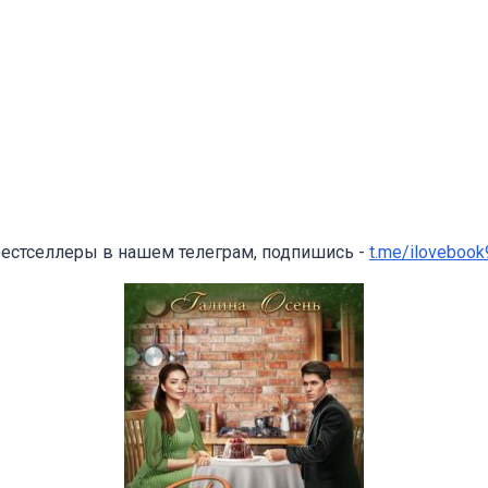
бестселлеры в нашем телеграм, подпишись -
t.me/ilovebook