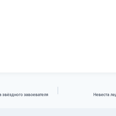
 звёздного завоевателя
Невеста ле