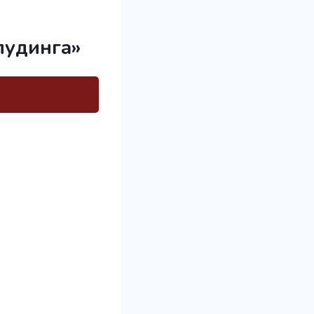
пудинга»