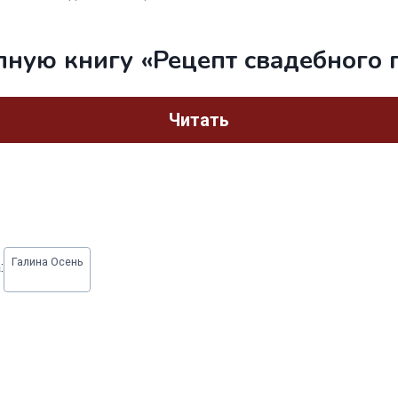
лную книгу «Рецепт свадебного 
Читать
Галина Осень
: