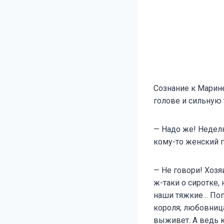
Сознание к Марин
голове и сильную 
— Надо же! Неделю
кому-то женский г
— Не говори! Хозя
ж-таки о сиротке, 
наши тяжкие… Попа
короля; любовниц
выживет. А ведь 