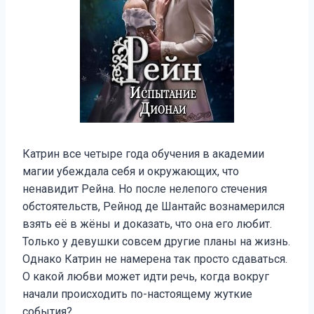
Катрин все четыре года обучения в академии
магии убеждала себя и окружающих, что
ненавидит Рейна. Но после нелепого стечения
обстоятельств, Рейнод де Шантайс вознамерился
взять её в жёны и доказать, что она его любит.
Только у девушки совсем другие планы на жизнь.
Однако Катрин не намерена так просто сдаваться.
О какой любви может идти речь, когда вокруг
начали происходить по-настоящему жуткие
события?