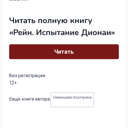
Читать полную книгу
«Рейн. Испытание Дионаи»
Читать
Без регистрации
12+
Метки
Неженцева Екатерина
Ееще книги автора:
записи: