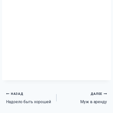
Навигация
НАЗАД
ДАЛЕЕ
Надоело быть хорошей
Муж в аренду
по