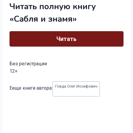
Читать полную книгу
«Сабля и знамя»
Читать
Без регистрации
12+
Метки
Говда Олег Иосифович
Ееще книги автора:
записи: