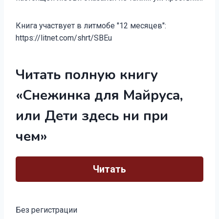
Книга участвует в литмобе "12 месяцев":
https://litnet.com/shrt/SBEu
Читать полную книгу
«Снежинка для Майруса,
или Дети здесь ни при
чем»
Читать
Без регистрации