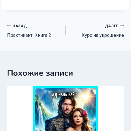
Навигация
НАЗАД
ДАЛЕЕ
Практикант. Книга 2
Курс на укрощение
по
записям
Похожие записи