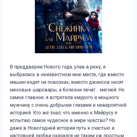
В преддверии Нового года, упав в реку, я
выбралась в неизвестном мне месте, где вместо
машин ездят на повозках, вместо джинсов носят
меховые шаровары, а болезни лечат… магией. Но
самое главное: я встретила хмурого и мощного
мужчину с очень добрыми глазами и невероятной
историей. Кто же знал, что именно к Майрусу я
испытаю самое чудесное в мире чувство? Но
даже в Новогодней истории путь к счастью и
настоящей любви оказался не таким уж простым…