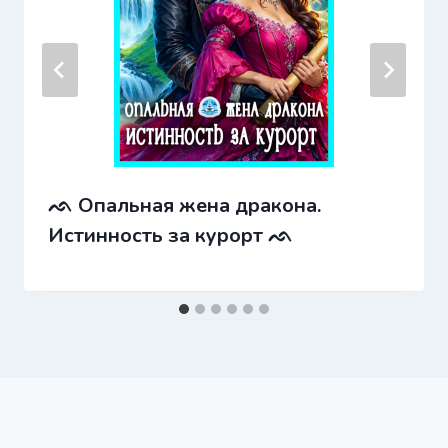
ᨒ Опальная жена дракона.
Истинность за курорт ᨒ