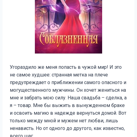
Угораздило же меня попасть в чужой мир! И это
не самое худшее: странная метка на плече
предупреждает о приближении самого опасного и
могущественного мужчины. Он хочет жениться на
мне и забрать мою силу. Наша свадьба – сделка, а
я – товар. Мне бы выжить в вынужденном браке
и освоить магию в надежде вернуться домой. Вот
только между мной и мужем нет любви, лишь
ненависть. Но от одного до другого, как известно,
всего шаг.