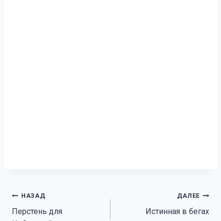
Навигация
НАЗАД
ДАЛЕЕ
Перстень для
Истинная в бегах
по