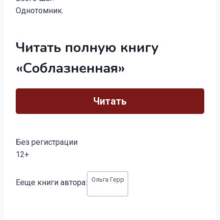
Однотомник.
Читать полную книгу
«Соблазненная»
Читать
Без регистрации
12+
Метки
Ольга Герр
Ееще книги автора:
записи: