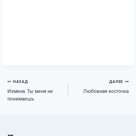
Навигация
НАЗАД
ДАЛЕЕ
Измена. Ты меня не
Любовная косточка
по
понимаешь.
записям