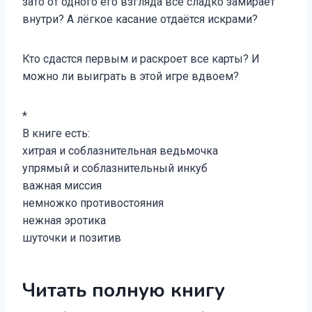
зато от одного его взгляда всё сладко замирает
внутри? А лёгкое касание отдаётся искрами?
Кто сдастся первым и раскроет все карты? И
можно ли выиграть в этой игре вдвоем?
*
В книге есть:
хитрая и соблазнительная ведьмочка
упрямый и соблазнительный инкуб
важная миссия
немножко противостояния
нежная эротика
шуточки и позитив
Читать полную книгу