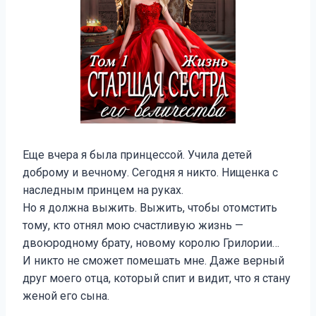
Еще вчера я была принцессой. Учила детей
доброму и вечному. Сегодня я никто. Нищенка с
наследным принцем на руках.
Но я должна выжить. Выжить, чтобы отомстить
тому, кто отнял мою счастливую жизнь —
двоюродному брату, новому королю Грилории…
И никто не сможет помешать мне. Даже верный
друг моего отца, который спит и видит, что я стану
женой его сына.