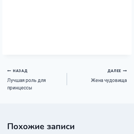
Навигация
НАЗАД
ДАЛЕЕ
Лучшая роль для
Жена чудовища
по
принцессы
записям
Похожие записи