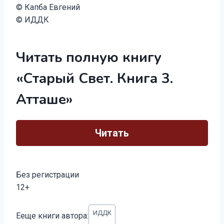
© Капба Евгений
© ИДДК
Читать полную книгу
«Старый Свет. Книга 3.
Атташе»
Читать
Без регистрации
12+
Метки
ИДДК
Ееще книги автора:
записи: