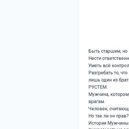
Быть старшим, но
Нести ответственн
Уметь всё контрол
Разгребать то, чт
лишь один из брат
РУСТЕМ.
Мужчина, котором
врагам.
Человек, считающ
Но так ли он прав?
История Мужчины 