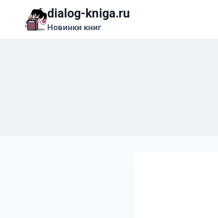
Перейти
dialog-kniga.ru
к
Новинки книг
содержимому