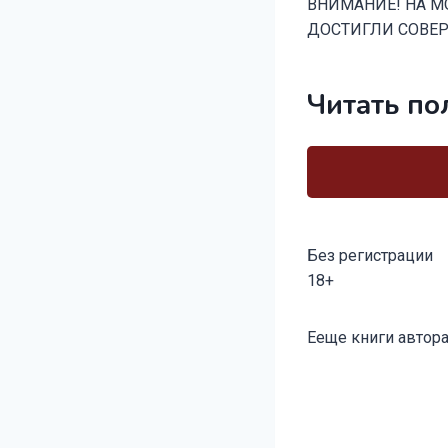
ВНИМАНИЕ! НА М
ДОСТИГЛИ СОВЕРШ
Читать по
Без регистрации
18+
Метки
Ееще книги автора
записи: