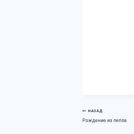
Навигация
НАЗАД
Рождение из пепла
по