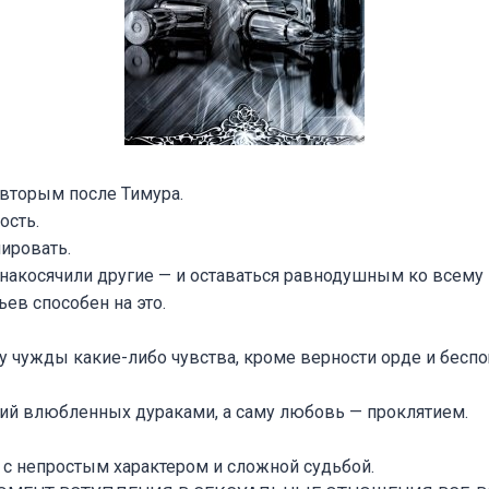
 вторым после Тимура.
ость.
ировать.
о накосячили другие — и оставаться равнодушным ко всем
ьев способен на это.
у чужды какие-либо чувства, кроме верности орде и бесп
ий влюбленных дураками, а саму любовь — проклятием.
с непростым характером и сложной судьбой.