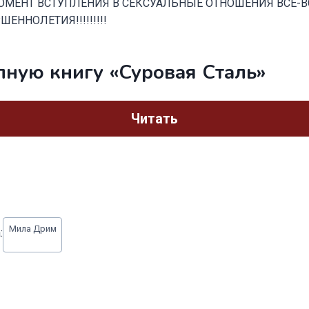
ОМЕНТ ВСТУПЛЕНИЯ В СЕКСУАЛЬНЫЕ ОТНОШЕНИЯ ВСЕ-В
ЕННОЛЕТИЯ!!!!!!!!!
лную книгу «Суровая Сталь»
Читать
Мила Дрим
: