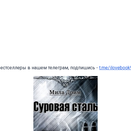
бестселлеры в нашем телеграм, подпишись -
t.me/ilovebook