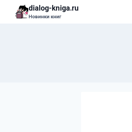
Перейти
dialog-kniga.ru
к
Новинки книг
содержимому