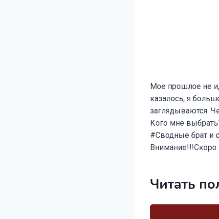
Мое прошлое не ид
казалось, я больше
заглядываются. Че
Кого мне выбрать
#Сводные брат и с
Внимание!!!Скоро 
Читать по