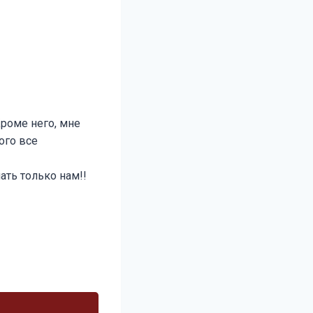
роме него, мне
ого все
ть только нам!!