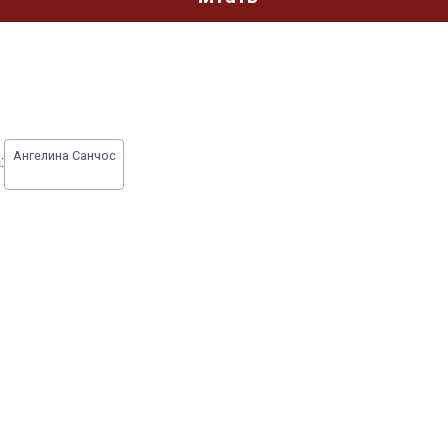
Ангелина Санчос
: