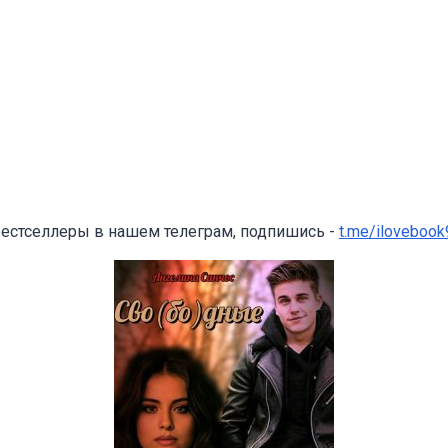
бестселлеры в нашем телеграм, подпишись -
t.me/ilovebook