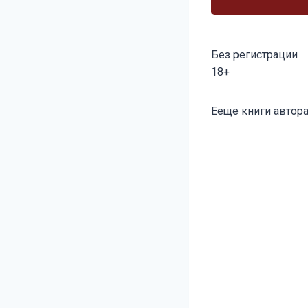
Без регистрации
18+
Метки
Ееще книги автора
записи: