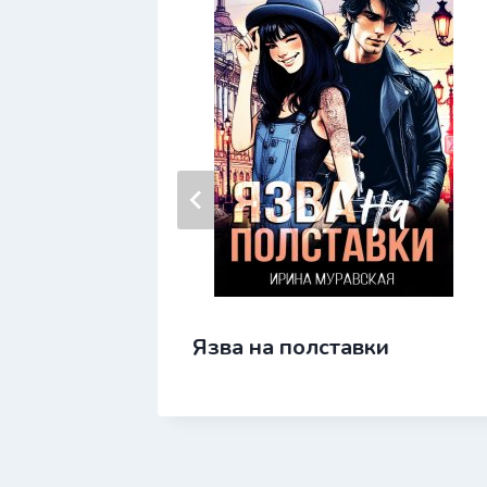
Язва на полставки
ючка