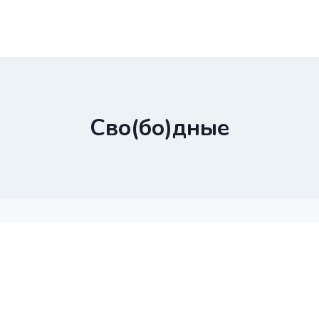
Сво(бо)дные