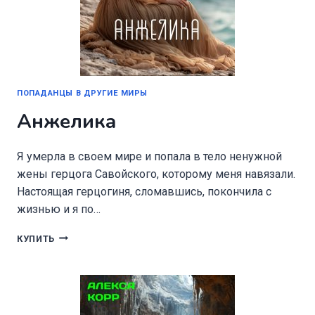
ПОПАДАНЦЫ В ДРУГИЕ МИРЫ
Анжелика
Я умерла в своем мире и попала в тело ненужной
жены герцога Савойского, которому меня навязали.
Настоящая герцогиня, сломавшись, покончила с
жизнью и я по…
АНЖЕЛИКА
КУПИТЬ