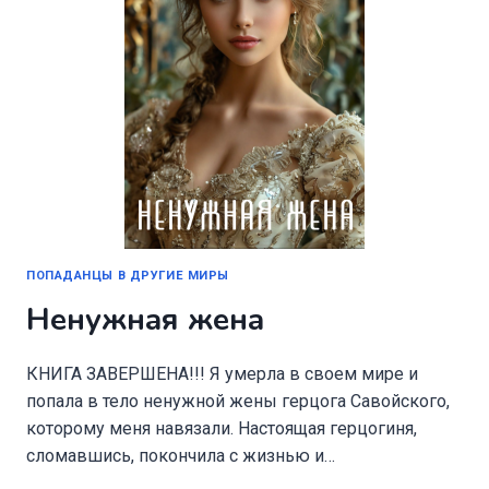
ПОПАДАНЦЫ В ДРУГИЕ МИРЫ
Ненужная жена
КНИГА ЗАВЕРШЕНА!!! Я умерла в своем мире и
попала в тело ненужной жены герцога Савойского,
которому меня навязали. Настоящая герцогиня,
сломавшись, покончила с жизнью и…