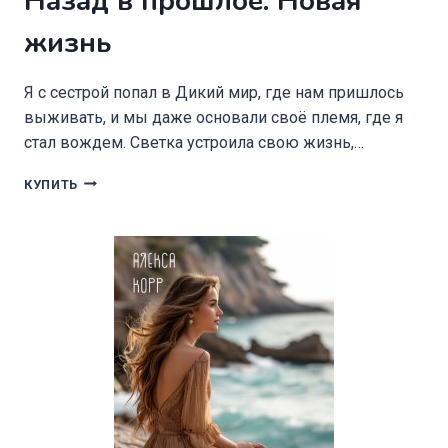
Назад в прошлое. Новая
жизнь
Я с сестрой попал в Дикий мир, где нам пришлось
выживать, и мы даже основали своё племя, где я
стал вождем. Светка устроила свою жизнь,…
НАЗАД
КУПИТЬ
В
ПРОШЛОЕ.
НОВАЯ
ЖИЗНЬ