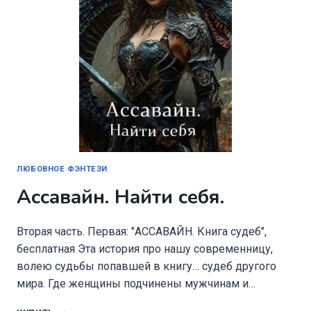
ЛЮБОВНОЕ ФЭНТЕЗИ
Ассавайн. Найти себя.
Вторая часть. Первая: "АССАВАЙН. Книга судеб",
бесплатная Эта история про нашу современницу,
волею судьбы попавшей в книгу… судеб другого
мира. Где женщины подчинены мужчинам и…
АССАВАЙН.