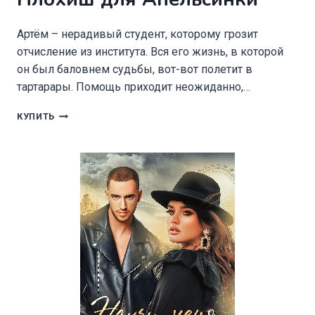
Артём – нерадивый студент, которому грозит
отчисление из института. Вся его жизнь, в которой
он был баловнем судьбы, вот-вот полетит в
тартарары. Помощь приходит неожиданно,…
ПЛОХИШ
КУПИТЬ
ДЛЯ
АПЕЛЬСИНКИ