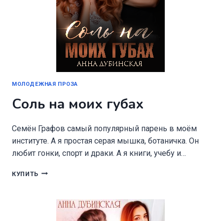
МОЛОДЕЖНАЯ ПРОЗА
Соль на моих губах
Семён Графов самый популярный парень в моём
институте. А я простая серая мышка, ботаничка. Он
любит гонки, спорт и драки. А я книги, учебу и…
СОЛЬ
КУПИТЬ
НА
МОИХ
ГУБАХ