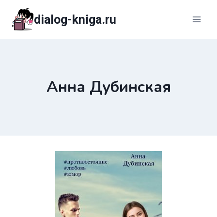
Перейти
dialog-kniga.ru
к
содержимому
Анна Дубинская