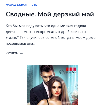
МОЛОДЕЖНАЯ ПРОЗА
Сводные. Мой дерзкий май
Кто бы мог подумать, что одна мелкая гадкая
девчонка может искромсать в дребезги всю
жизнь? Так случилось со мной, когда в моем доме
поселилась она…
СВОДНЫЕ.
КУПИТЬ
МОЙ
ДЕРЗКИЙ
МАЙ