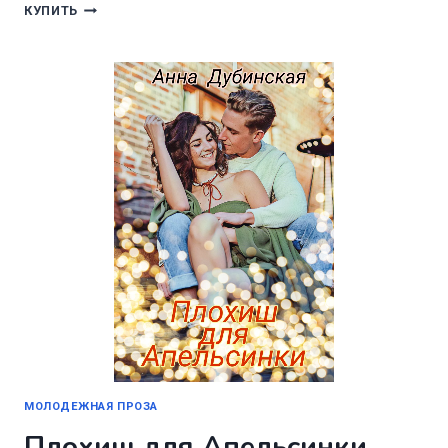
КАК
КУПИТЬ
ОБМАНУТЬ
МАЖОРА
И
ОСТАТЬСЯ
В
ЖИВЫХ
МОЛОДЕЖНАЯ ПРОЗА
Плохиш для Апельсинки