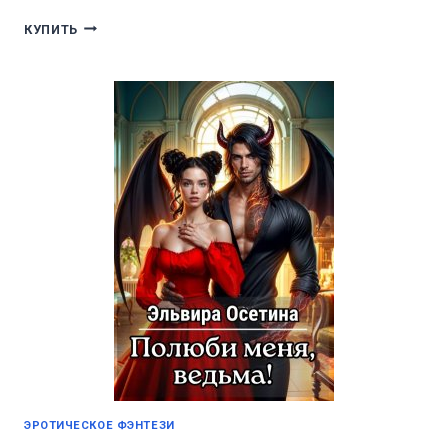
ИСТИННАЯ
КУПИТЬ
ИЗ
МИРА
ИНОГО
ЭРОТИЧЕСКОЕ ФЭНТЕЗИ