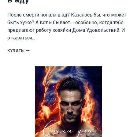
После смерти попала в ад? Казалось бы, что может
быть хуже? А вот и бывает…. особенно, когда тебе
предлагают работу хозяйки Дома Удовольствий. И
отказаться…
ХОЗЯЙКА
КУПИТЬ
ДОМА
УДОВОЛЬСТВИЙ
В
АДУ