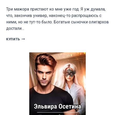
Три мажора пристают ко мне уже год. Я уж думала,
что, закончив универ, наконец-то распрощаюсь с
ними, но не тут-то было. Богатые сыночки олигархов
достали…
ЛЮБИМЫЕ
КУПИТЬ
ПО
КОНТРАКТУ