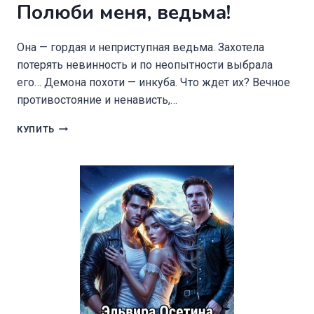
Полюби меня, ведьма!
Она — гордая и неприступная ведьма. Захотела
потерять невинность и по неопытности выбрала
его… Демона похоти — инкуба. Что ждет их? Вечное
противостояние и ненависть,…
ПОЛЮБИ
КУПИТЬ
МЕНЯ,
ВЕДЬМА!