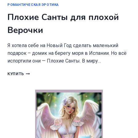
РОМАНТИЧЕСКАЯ ЭРОТИКА
Плохие Санты для плохой
Верочки
Я хотела себе на Новый Год сделать маленький
подарок – домик на берегу моря в Испании. Но всё
испортили они — Плохие Санты. В миру…
ПЛОХИЕ
КУПИТЬ
САНТЫ
ДЛЯ
ПЛОХОЙ
ВЕРОЧКИ