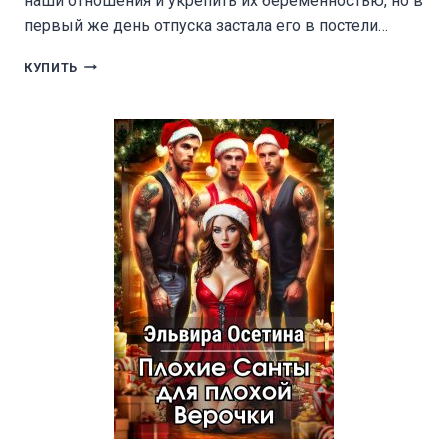
наши отношения и укрепить их беременностью, но в
первый же день отпуска застала его в постели…
ЖАРКИЙ
КУПИТЬ
ОТПУСК
ДЛЯ
ДУРНУШКИ