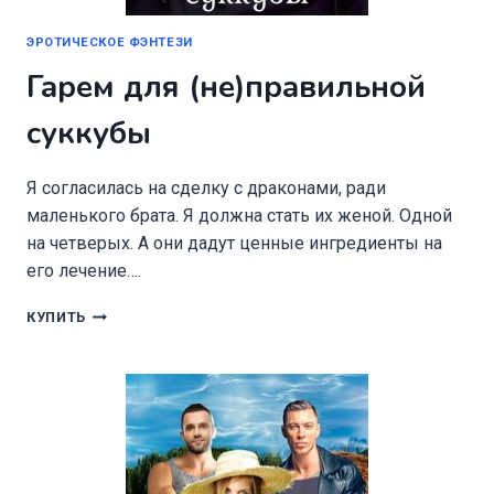
ЭРОТИЧЕСКОЕ ФЭНТЕЗИ
Гарем для (не)правильной
суккубы
Я согласилась на сделку с драконами, ради
маленького брата. Я должна стать их женой. Одной
на четверых. А они дадут ценные ингредиенты на
его лечение….
ГАРЕМ
КУПИТЬ
ДЛЯ
(НЕ)ПРАВИЛЬНОЙ
СУККУБЫ