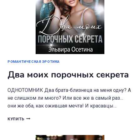
РОМАНТИЧЕСКАЯ ЭРОТИКА
Два моих порочных секрета
ОДНОТОМНИК Два брата-близнеца на меня одну? А
не слишком ли много? Или все же в самый раз…
они же оба, как ожившая мечта! И красавцы…
ДВА
КУПИТЬ
МОИХ
ПОРОЧНЫХ
СЕКРЕТА