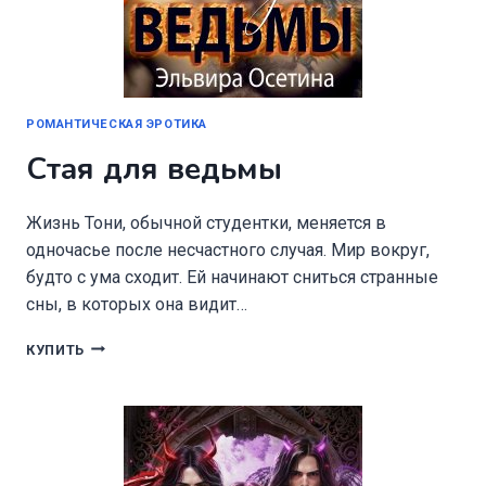
РОМАНТИЧЕСКАЯ ЭРОТИКА
Стая для ведьмы
Жизнь Тони, обычной студентки, меняется в
одночасье после несчастного случая. Мир вокруг,
будто с ума сходит. Ей начинают сниться странные
сны, в которых она видит…
СТАЯ
КУПИТЬ
ДЛЯ
ВЕДЬМЫ