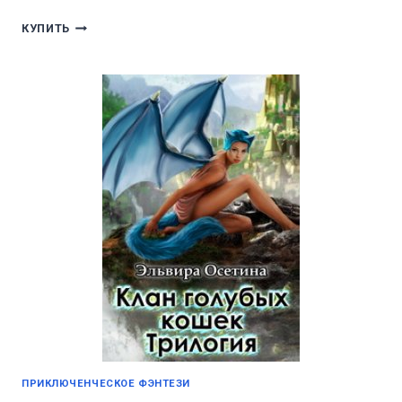
ТРИ
КУПИТЬ
ДРАКОНА
ДЛЯ
НЕГЛАВНОЙ
ГЕРОИНИ
ПРИКЛЮЧЕНЧЕСКОЕ ФЭНТЕЗИ