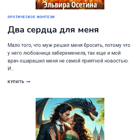
ЭРОТИЧЕСКОЕ ФЭНТЕЗИ
Два сердца для меня
Мало того, что муж решил меня бросить, потому что
у него любовница забеременела, так еще и мой
врач ошарашил меня не самой приятной новостью.
И…
ДВА
КУПИТЬ
СЕРДЦА
ДЛЯ
МЕНЯ