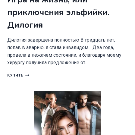
приключения эльфийки.
Дилогия
Дилогия завершена полностью В тридцать лет,
попав в аварию, я стала инвалидом… Два года,
провела в лежачем состоянии, и благодаря моему
хирургу получила предложение от…
ИГРА
КУПИТЬ
НА
ЖИЗНЬ,
ИЛИ
ПРИКЛЮЧЕНИЯ
ЭЛЬФИЙКИ.
ДИЛОГИЯ