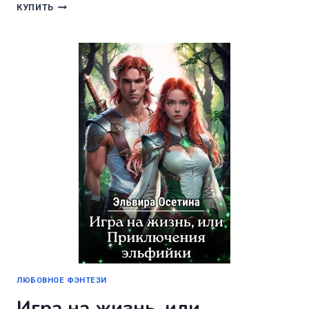
ДВА
КУПИТЬ
БОССА
В
МОЕЙ
ПОСТЕЛИ.
СЕРИИ
3,5-
5
ЛЮБОВНОЕ ФЭНТЕЗИ
Игра на жизнь, или