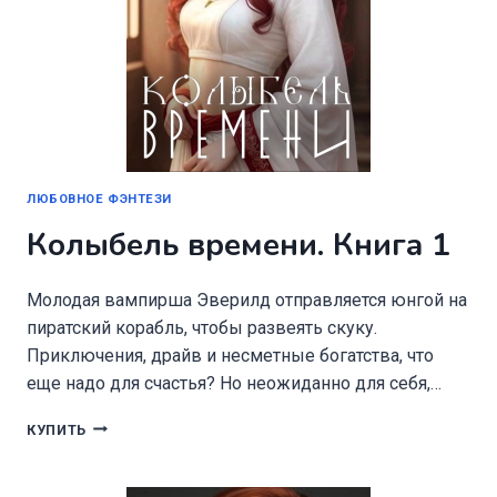
ЛЮБОВНОЕ ФЭНТЕЗИ
Колыбель времени. Книга 1
Молодая вампирша Эверилд отправляется юнгой на
пиратский корабль, чтобы развеять скуку.
Приключения, драйв и несметные богатства, что
еще надо для счастья? Но неожиданно для себя,…
КОЛЫБЕЛЬ
КУПИТЬ
ВРЕМЕНИ.
КНИГА
1