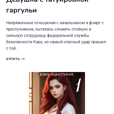
гаргульи
Напряженные отношения с начальником и флирт с
преступником, пытались сломить стойкую и
сильную сотрудницу федеральной службы
безопасности Киру, но самый опасный удар пришел
с той…
ДЕВУШКА
КУПИТЬ
С
ТАТУИРОВКОЙ
ГАРГУЛЬИ