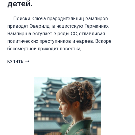
детей.
Поиски ключа прародительниц вампиров
приводят Эверилд в нацистскую Германию.
Вампирша вступает в ряды СС, отлавливая
политических преступников и евреев. Вскоре
бессмертной приходит повестка,…
КОЛЫБЕЛЬ
КУПИТЬ
ВРЕМЕНИ
КНИГА
2.
ПРИЮТ
ПРИГОВОРЕННЫХ
ДЕТЕЙ.