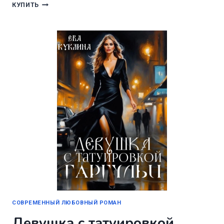
КОЛЫБЕЛЬ
КУПИТЬ
ВРЕМЕНИ
КНИГА
3.
ПУШЛЯНДИЯ.
СОВРЕМЕННЫЙ ЛЮБОВНЫЙ РОМАН
Девушка с татуировкой