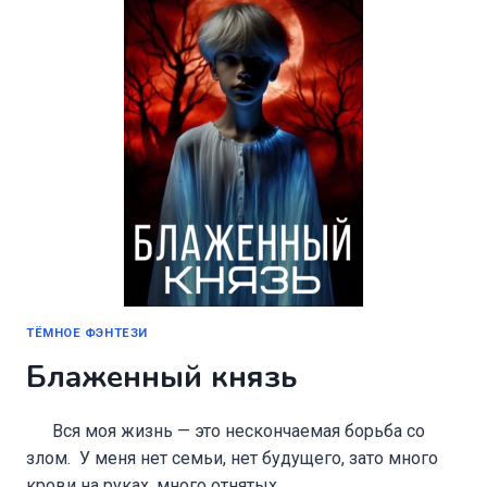
ТЁМНОЕ ФЭНТЕЗИ
Блаженный князь
Вся моя жизнь — это нескончаемая борьба со
злом. У меня нет семьи, нет будущего, зато много
крови на руках, много отнятых…