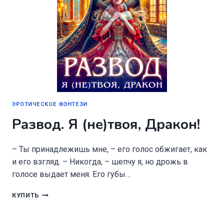
ЭРОТИЧЕСКОЕ ФЭНТЕЗИ
Развод. Я (не)твоя, Дракон!
– Ты принадлежишь мне, – его голос обжигает, как
и его взгляд. – Никогда, – шепчу я, но дрожь в
голосе выдает меня. Его губы…
РАЗВОД.
КУПИТЬ
Я
(НЕ)ТВОЯ,
ДРАКОН!