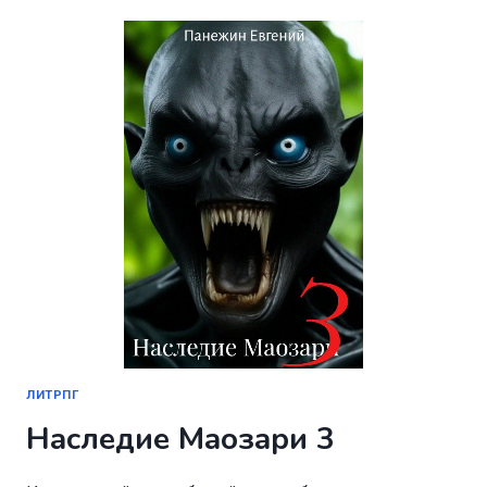
4
ЛИТРПГ
Наследие Маозари 3