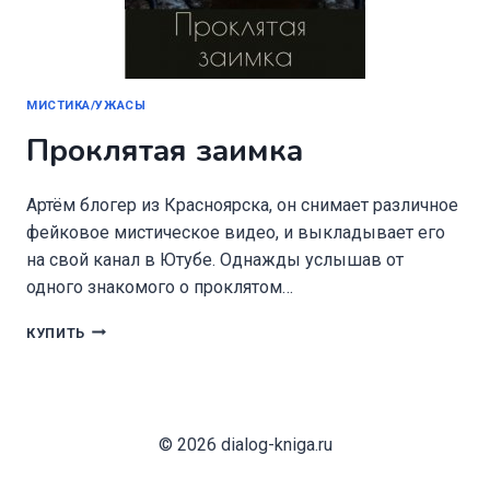
МИСТИКА/УЖАСЫ
Проклятая заимка
Артём блогер из Красноярска, он снимает различное
фейковое мистическое видео, и выкладывает его
на свой канал в Ютубе. Однажды услышав от
одного знакомого о проклятом…
ПРОКЛЯТАЯ
КУПИТЬ
ЗАИМКА
© 2026 dialog-kniga.ru