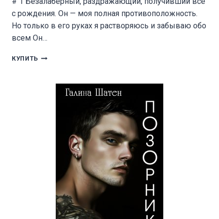
# 1 Безалаберный, раздражающий, получивший все
с рождения. Он — моя полная противоположность.
Но только в его руках я растворяюсь и забываю обо
всем Он…
ГЛУПЫЕ
КУПИТЬ