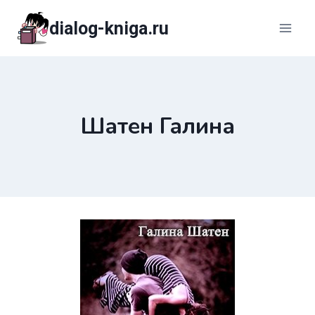
Перейти
dialog-kniga.ru
к
содержимому
Шатен Галина