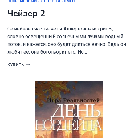
СОВРЕМЕННЫЙ ЛЮБОВНЫЙ РОМАН
Чейзер 2
Семейное счастье четы Аллертонов искрится,
словно освещенный солнечными лучами водный
поток, и кажется, оно будет длиться вечно. Ведь он
любит ее, она боготворит его. Но…
ЧЕЙЗЕР
КУПИТЬ
2