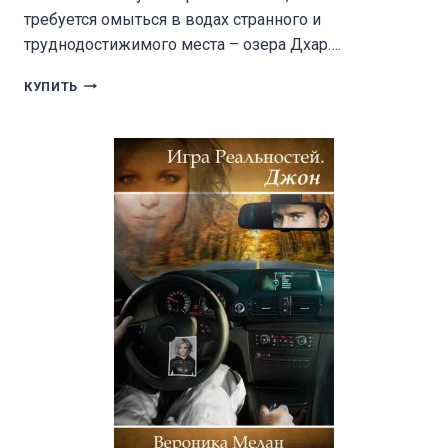
требуется омыться в водах странного и
труднодостижимого места – озера Дхар….
ААРОН
КУПИТЬ