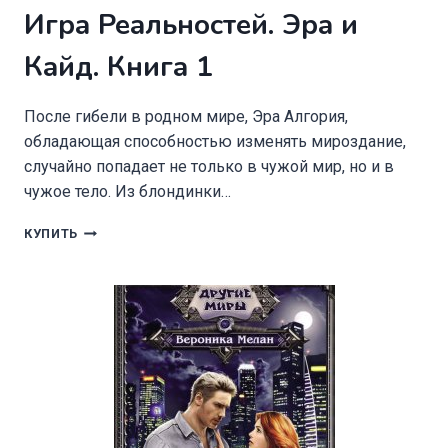
Игра Реальностей. Эра и
Кайд. Книга 1
После гибели в родном мире, Эра Алгория,
обладающая способностью изменять мироздание,
случайно попадает не только в чужой мир, но и в
чужое тело. Из блондинки…
ИГРА
КУПИТЬ
РЕАЛЬНОСТЕЙ.
ЭРА
И
КАЙД.
КНИГА
1