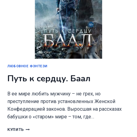
ЛЮБОВНОЕ ФЭНТЕЗИ
Путь к сердцу. Баал
В ее мире любить мужчину – не грех, но
преступление против установленных Женской
Конфедерацией законов. Выросшая на рассказах
бабушки о «старом» мире – том, где…
ПУТЬ
КУПИТЬ
К