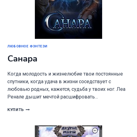
ЛЮБОВНОЕ ФЭНТЕЗИ
Санара
Когда молодость и жизнелюбие твои постоянные
спутники, когда удача в жизни соседствует с
любовью родных, кажется, судьба у твоих ног. Леа
Ренале дышит мечтой расшифровать…
САНАРА
КУПИТЬ