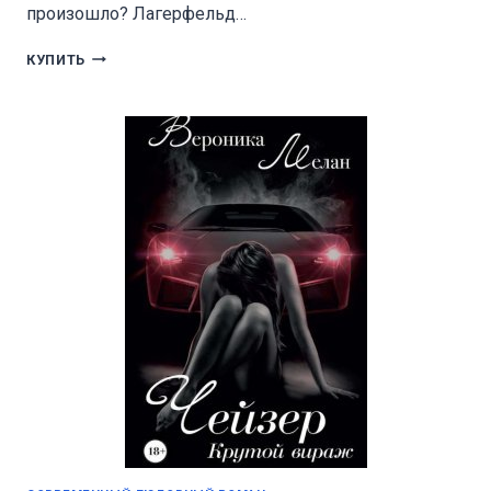
произошло? Лагерфельд…
ДЕЛЛ
КУПИТЬ
2