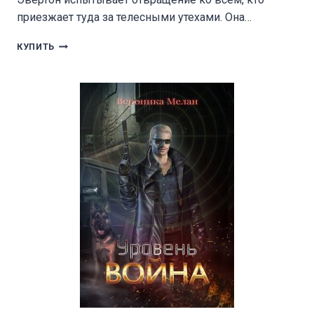
приезжает туда за телесными утехами. Она…
ГОРОД
КУПИТЬ
ИКС