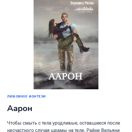
ЛЮБОВНОЕ ФЭНТЕЗИ
Аарон
Чтобы смыть с тела уродливые, оставшиеся после
несчастного случая шрамы на теле, Райне Вильяни