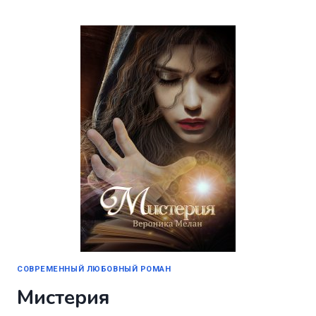
ДЕНЬ
НОРДЕЙЛА
СОВРЕМЕННЫЙ ЛЮБОВНЫЙ РОМАН
Мистерия