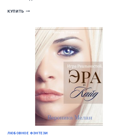
ИГРА
КУПИТЬ
РЕАЛЬНОСТЕЙ.
ЭРА
И
КАЙД.
КНИГА
2
ЛЮБОВНОЕ ФЭНТЕЗИ