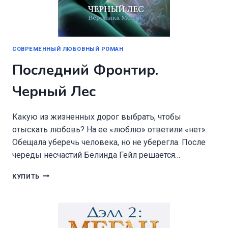
СОВРЕМЕННЫЙ ЛЮБОВНЫЙ РОМАН
Последний Фронтир.
Черный Лес
Какую из жизненных дорог выбрать, чтобы
отыскать любовь? На ее «люблю» ответили «нет».
Обещала уберечь человека, но не уберегла. После
череды несчастий Белинда Гейл решается…
ПОСЛЕДНИЙ
КУПИТЬ
ФРОНТИР.
ЧЕРНЫЙ
ЛЕС