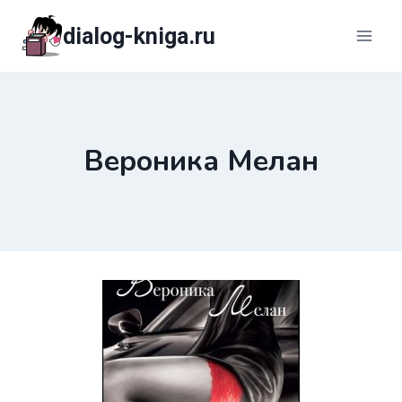
Перейти
dialog-kniga.ru
к
содержимому
Вероника Мелан