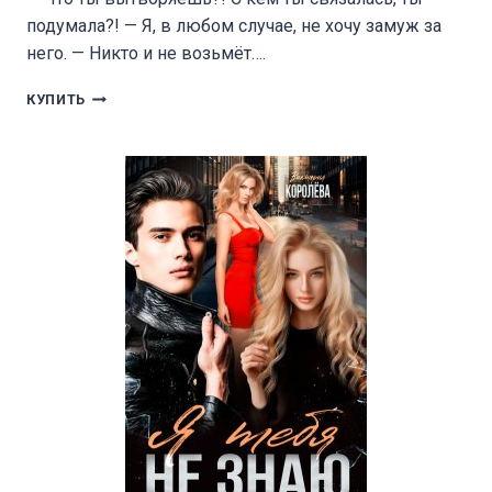
подумала?! — Я, в любом случае, не хочу замуж за
него. — Никто и не возьмёт….
НЕДОСТОЙНАЯ
КУПИТЬ