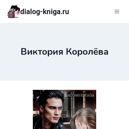
Перейти
dialog-kniga.ru
к
содержимому
Виктория Королёва