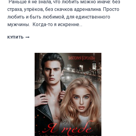
Раньше я не знала, что любить можно иначе: без
страха, упрёков, без скачков адреналина. Просто
любить и быть любимой, для единственного
мужчины. Когда-то я искренне…
ПОМНИ
КУПИТЬ
ОБ
ЭТОМ