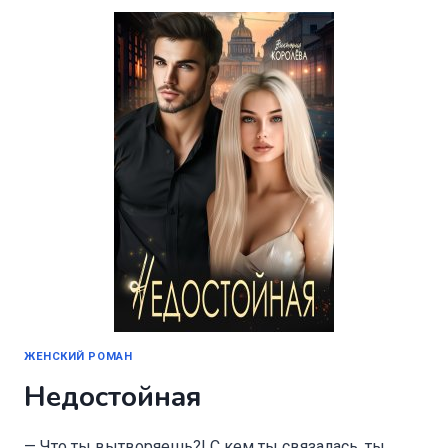
ЖЕНСКИЙ РОМАН
Недостойная
— Что ты вытворяешь?! С кем ты связалась, ты