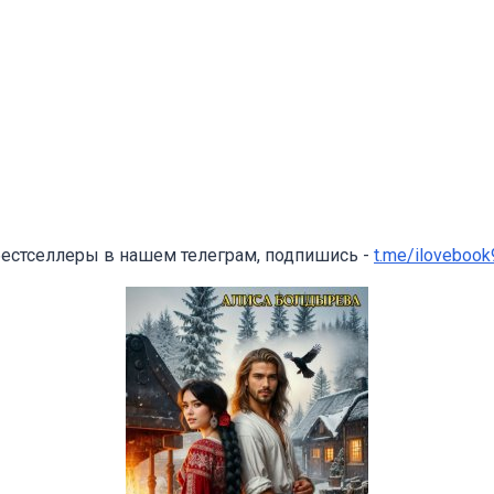
бестселлеры в нашем телеграм, подпишись -
t.me/ilovebook