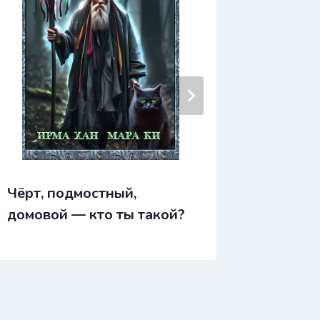
Чёрная
Чёрт, подмостный,
домовой — кто ты такой?