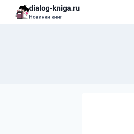
Перейти
dialog-kniga.ru
к
Новинки книг
содержимому