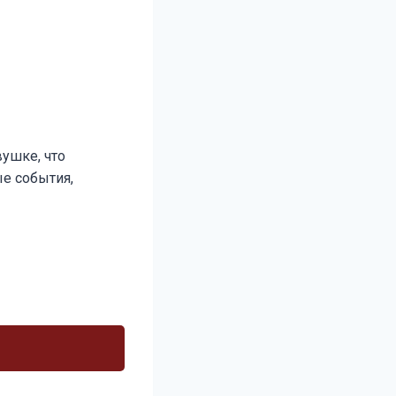
ушке, что
ые события,