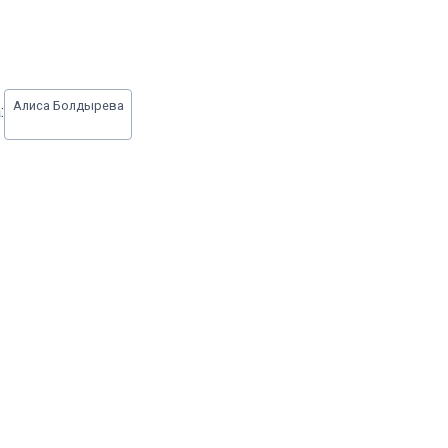
Алиса Болдырева
: