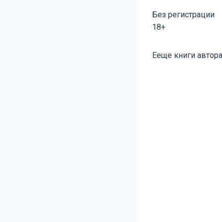
Без регистрации
18+
Метки
Ееще книги автора
записи: