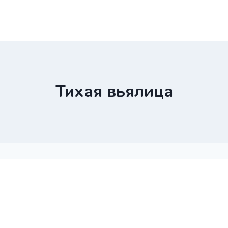
Тихая вьялица