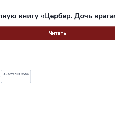
лную книгу «Цербер. Дочь врага
Читать
Анастасия Сова
: