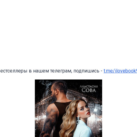
бестселлеры в нашем телеграм, подпишись -
t.me/ilovebook