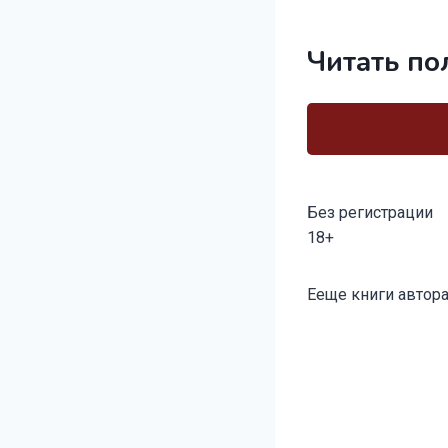
Читать по
Без регистрации
18+
Метки
Ееще книги автора
записи: