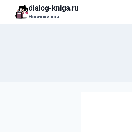
Перейти
dialog-kniga.ru
к
Новинки книг
содержимому