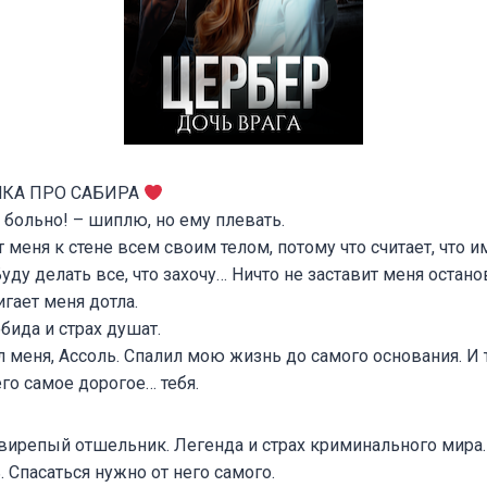
КА ПРО САБИРА
больно! – шиплю, но ему плевать.
меня к стене всем своим телом, потому что считает, что им
уду делать все, что захочу… Ничто не заставит меня остано
гает меня дотла.
бида и страх душат.
л меня, Ассоль. Спалил мою жизнь до самого основания. И 
его самое дорогое… тебя.
ирепый отшельник. Легенда и страх криминального мира. 
. Спасаться нужно от него самого.