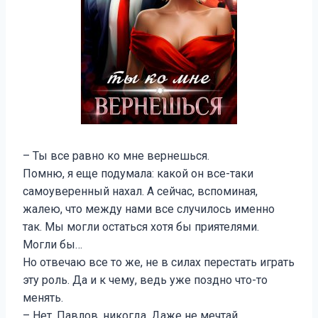
– Ты все равно ко мне вернешься.
Помню, я еще подумала: какой он все-таки
самоуверенный нахал. А сейчас, вспоминая,
жалею, что между нами все случилось именно
так. Мы могли остаться хотя бы приятелями.
Могли бы…
Но отвечаю все то же, не в силах перестать играть
эту роль. Да и к чему, ведь уже поздно что-то
менять.
– Нет, Павлов, никогда. Даже не мечтай.