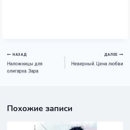
Навигация
НАЗАД
ДАЛЕЕ
Наложницы для
Неверный. Цена любви
по
олигарха. Зара
записям
Похожие записи