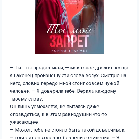
— Ты… ты предал меня, — мой голос дрожит, когда
я наконец произношу эти слова вслух. Смотрю на
него, словно передо мной стоит совсем чужой
человек. — Я доверяла тебе. Верила каждому
твоему слову.
Он лишь усмехается, не пытаясь даже
оправдаться, и в этом равнодушии что-то
ужасающее.
— Может, тебе не стоило быть такой доверчивой,
— говорит он холодно, без тени сожаления. — Я