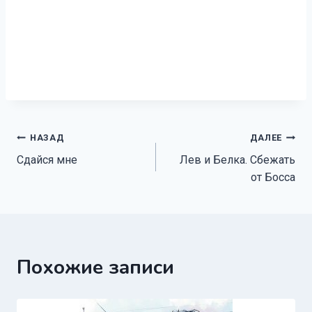
Навигация
НАЗАД
ДАЛЕЕ
Сдайся мне
Лев и Белка. Сбежать
по
от Босса
записям
Похожие записи