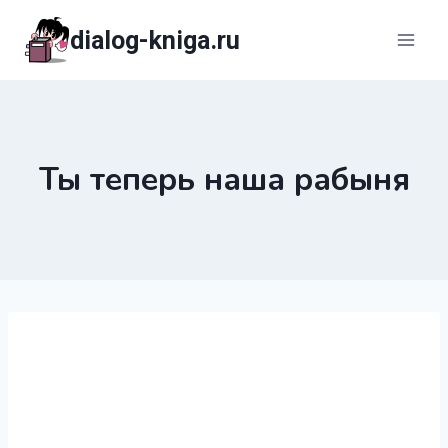
Перейти
dialog-kniga.ru
к
содержимому
Ты теперь наша рабыня