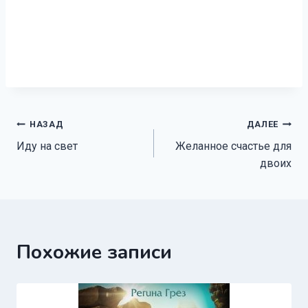
Навигация
НАЗАД
ДАЛЕЕ
Иду на свет
Желанное счастье для
по
двоих
записям
Похожие записи