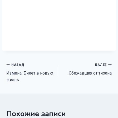
Навигация
НАЗАД
ДАЛЕЕ
Измена. Билет в новую
Сбежавшая от тирана
по
жизнь.
записям
Похожие записи