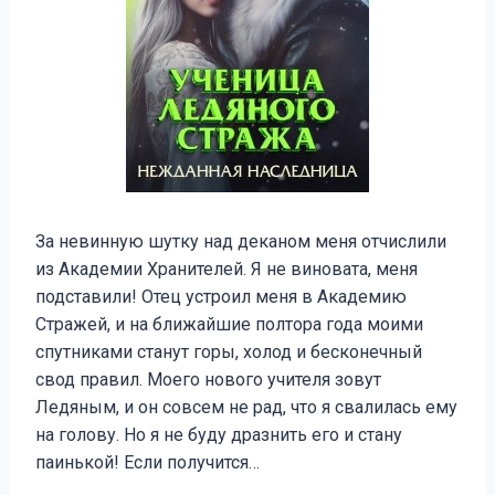
За невинную шутку над деканом меня отчислили
из Академии Хранителей. Я не виновата, меня
подставили! Отец устроил меня в Академию
Стражей, и на ближайшие полтора года моими
спутниками станут горы, холод и бесконечный
свод правил. Моего нового учителя зовут
Ледяным, и он совсем не рад, что я свалилась ему
на голову. Но я не буду дразнить его и стану
паинькой! Если получится…