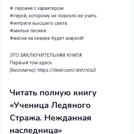
❄ героиня с характером
❄герой, которому не повезло её учить
❄интриги высшего света
❄милые песики
❄весна на севере будет жаркой!
ЭТО ЗАКЛЮЧИТЕЛЬНАЯ КНИГА
Первый том здесь
(бесплатно): https://litnet.com/shrt/nUu3
Читать полную книгу
«Ученица Ледяного
Стража. Нежданная
наследница»