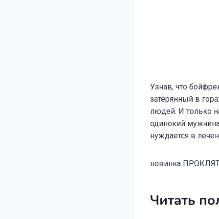
Узнав, что бойфре
затерянный в гора
людей. И только н
одинокий мужчина.
нуждается в лече
новинка ПРОКЛЯ
Читать по