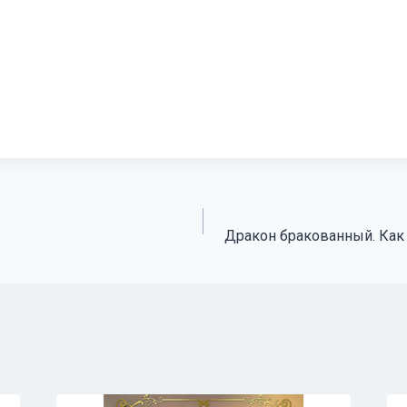
ь
Дракон бракованный. Как