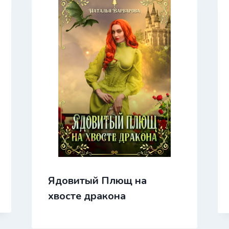
Ядовитый Плющ на
хвосте дракона