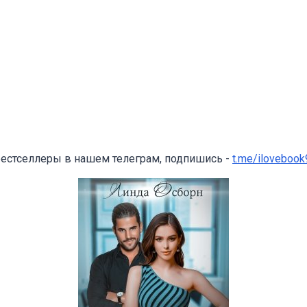
бестселлеры в нашем телеграм, подпишись -
t.me/ilovebook