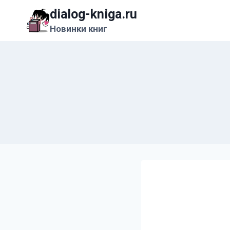
Перейти
dialog-kniga.ru
к
Новинки книг
содержимому