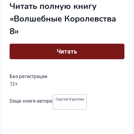
Читать полную книгу
«Волшебные Королевства
8»
Читать
Без регистрации
12+
Метки
Сергей Карелин
Ееще книги автора:
записи: