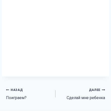
Навигация
НАЗАД
ДАЛЕЕ
Поиграем?
Сделай мне ребенка
по