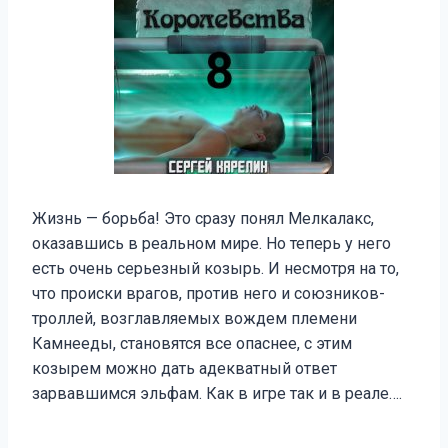
Жизнь — борьба! Это сразу понял Мелкалакс,
оказавшись в реальном мире. Но теперь у него
есть очень серьезный козырь. И несмотря на то,
что происки врагов, против него и союзников-
троллей, возглавляемых вождем племени
Камнееды, становятся все опаснее, с этим
козырем можно дать адекватный ответ
зарвавшимся эльфам. Как в игре так и в реале….