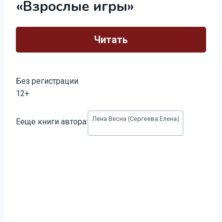
«Взрослые игры»
Читать
Без регистрации
12+
Метки
Лена Весна (Сергеева Елена)
Ееще книги автора:
записи: