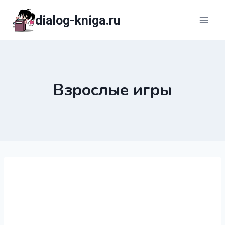
Перейти
dialog-kniga.ru
к
содержимому
Взрослые игры