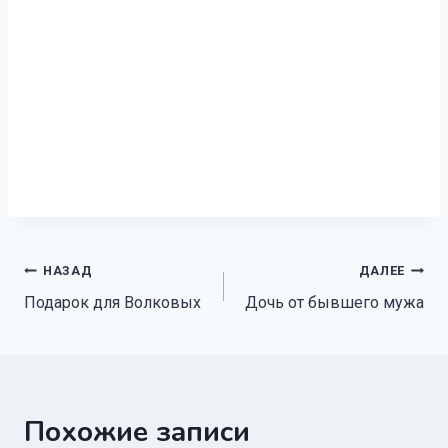
Навигация
НАЗАД
ДАЛЕЕ
Подарок для Волковых
Дочь от бывшего мужа
по
записям
Похожие записи