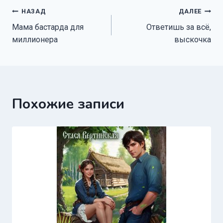
Навигация
НАЗАД
ДАЛЕЕ
Мама бастарда для
Ответишь за всё,
по
миллионера
выскочка
записям
Похожие записи