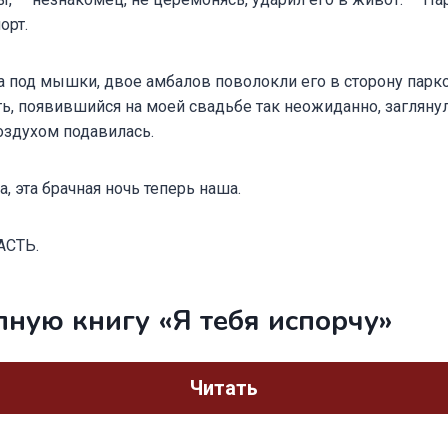
орт.
 под мышки, двое амбалов поволокли его в сторону парко
, появившийся на моей свадьбе так неожиданно, заглянул
воздухом подавилась.
, эта брачная ночь теперь наша.
АСТЬ.
лную книгу «Я тебя испорчу»
Читать