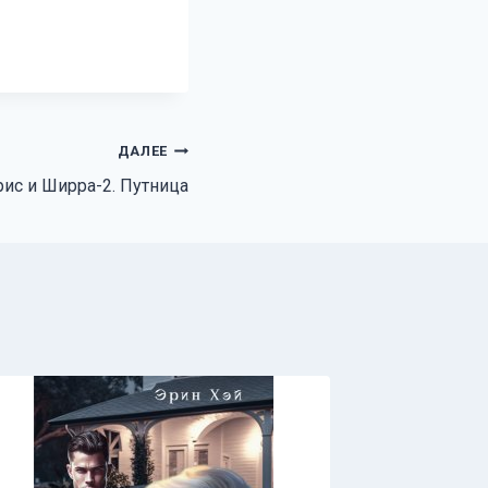
ДАЛЕЕ
рис и Ширра-2. Путница