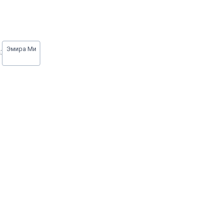
Эмира Ми
: