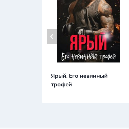
Ярый. Его невинный
трофей