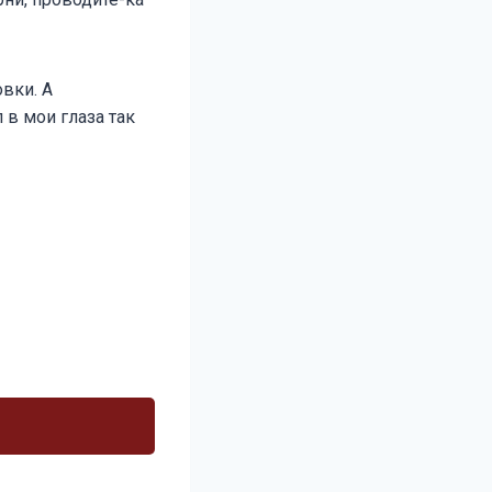
вки. А
 в мои глаза так