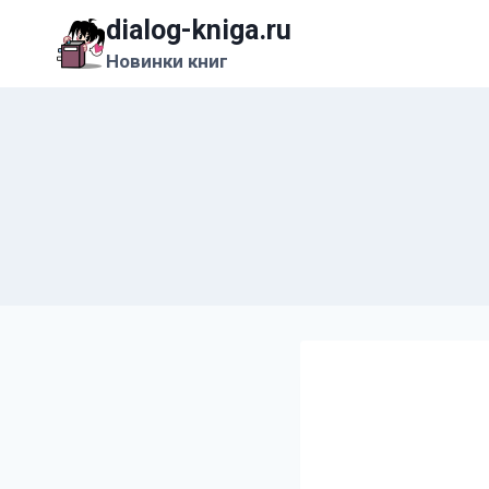
Перейти
dialog-kniga.ru
к
Новинки книг
содержимому