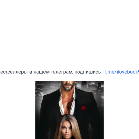
бестселлеры в нашем телеграм, подпишись -
t.me/ilovebook