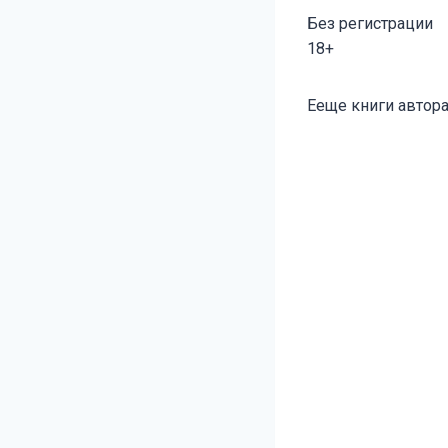
Без регистрации
18+
Метки
Ееще книги автора
записи: