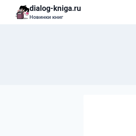
Перейти
dialog-kniga.ru
к
Новинки книг
содержимому