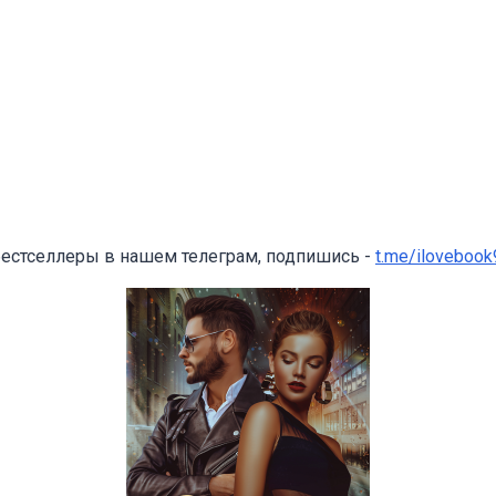
бестселлеры в нашем телеграм, подпишись -
t.me/ilovebook