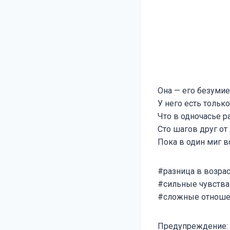
Она — его безумие
У него есть тольк
Что в одночасье р
Сто шагов друг от 
Пока в один миг в
#разница в возрас
#сильные чувства
#сложные отноше
Предупреждение: О