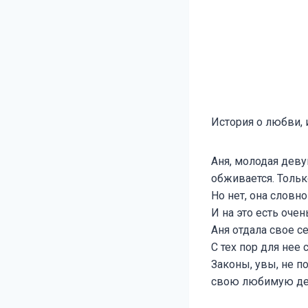
История о любви, 
Аня, молодая деву
обживается. Тольк
Но нет, она словн
И на это есть очен
Аня отдала свое с
С тех пор для нее
Законы, увы, не п
свою любимую де