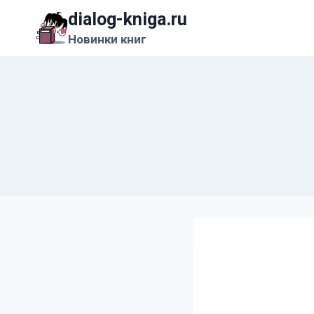
Перейти
dialog-kniga.ru
к
Новинки книг
содержимому