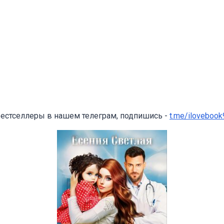
бестселлеры в нашем телеграм, подпишись -
t.me/ilovebook