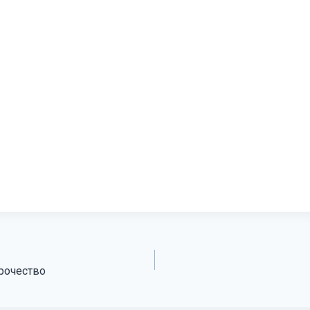
рочество