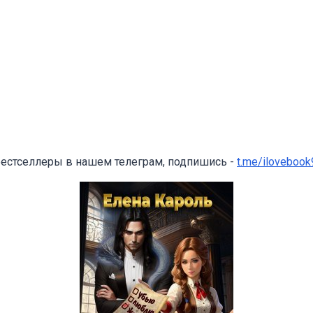
бестселлеры в нашем телеграм, подпишись -
t.me/ilovebook