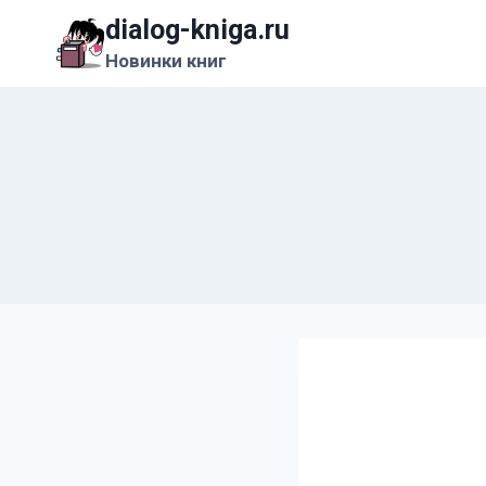
Перейти
dialog-kniga.ru
к
Новинки книг
содержимому