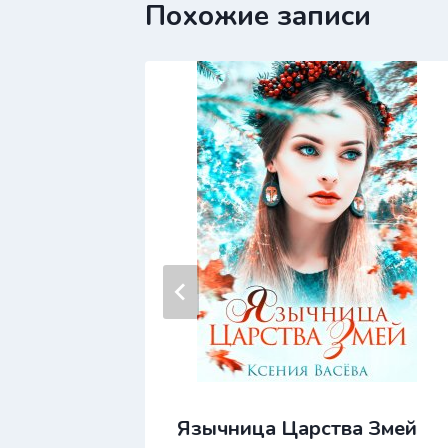
Похожие записи
ранная
Язычница Царства Змей