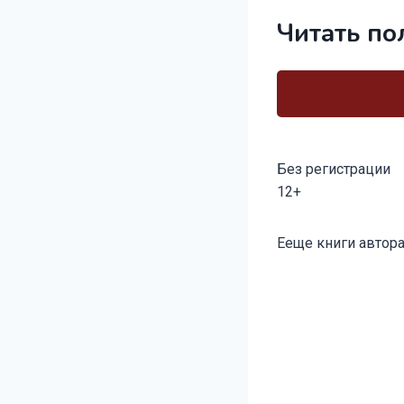
Читать по
Без регистрации
12+
Метки
Ееще книги автора
записи: