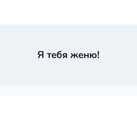
Я тебя женю!