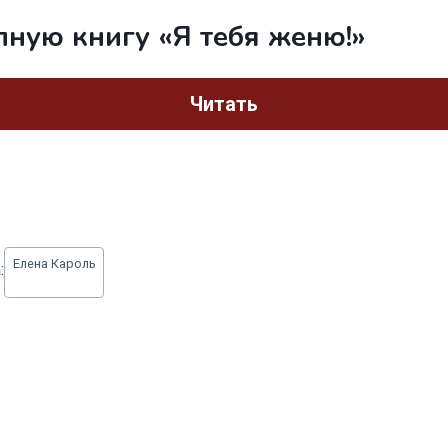
лную книгу «Я тебя женю!»
Читать
Елена Кароль
: