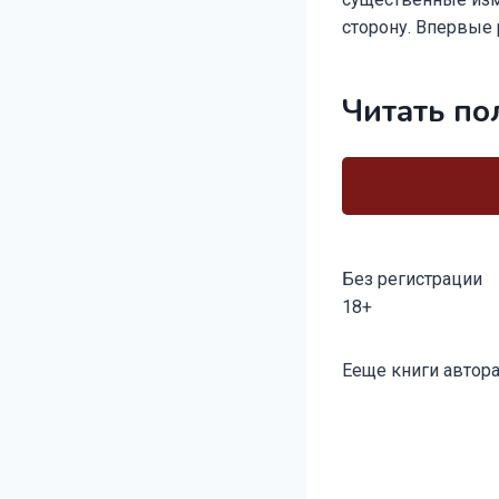
сторону. Впервые 
Читать по
Без регистрации
18+
Метки
Ееще книги автора
записи: