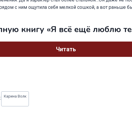
рядом с ним ощутила себя мелкой сошкой, а вот раньше б
лную книгу «Я всё ещё люблю т
Читать
Карина Волк
: