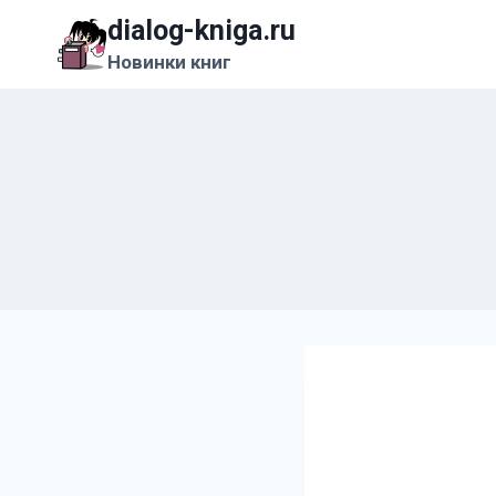
Перейти
dialog-kniga.ru
к
Новинки книг
содержимому