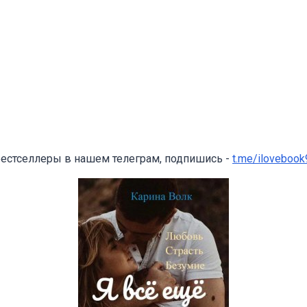
бестселлеры в нашем телеграм, подпишись -
t.me/ilovebook