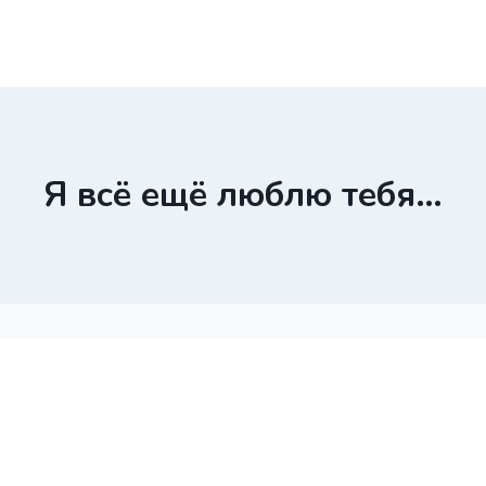
Я всё ещё люблю тебя…