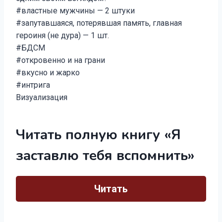
#властные мужчины — 2 штуки
#запутавшаяся, потерявшая память, главная
героиня (не дура) — 1 шт.
#БДСМ
#откровенно и на грани
#вкусно и жарко
#интрига
Визуализация
Читать полную книгу «Я
заставлю тебя вспомнить»
Читать