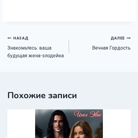
Навигация
НАЗАД
ДАЛЕЕ
Знакомьтесь: ваша
Вечная Гордость
по
будущая жена-злодейка
записям
Похожие записи