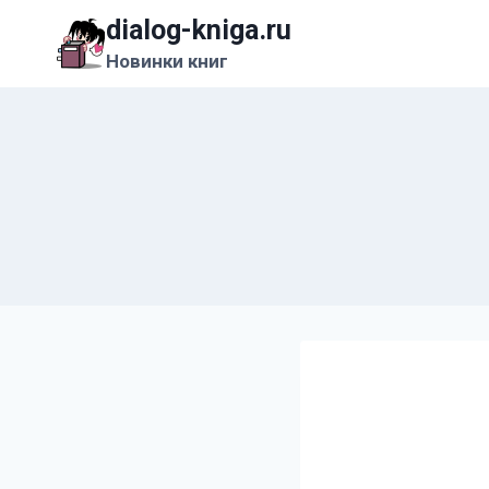
Перейти
dialog-kniga.ru
к
Новинки книг
содержимому