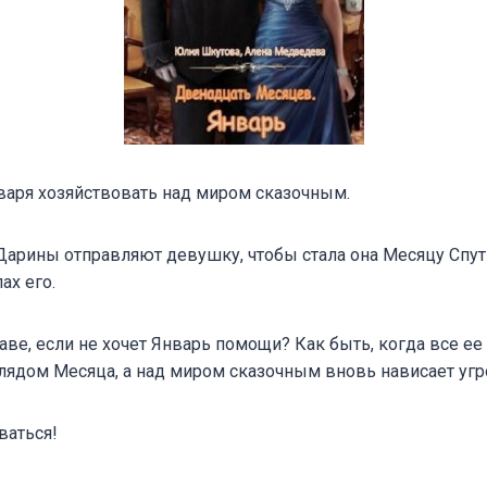
аря хозяйствовать над миром сказочным.
Дарины отправляют девушку, чтобы стала она Месяцу Спут
ах его.
аве, если не хочет Январь помощи? Как быть, когда все е
лядом Месяца, а над миром сказочным вновь нависает угр
ваться!