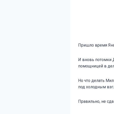
Пришло время Янв
И вновь потомки 
помощницей в дел
Но что делать Мил
под холодным взг
Правильно, не сда