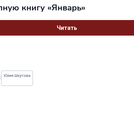
лную книгу «Январь»
Читать
Юлия Шкутова
: