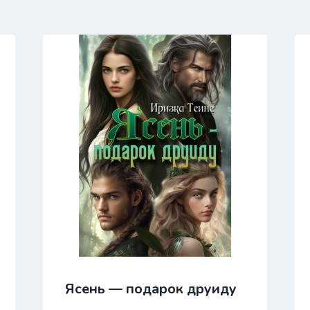
Ясень — подарок друиду