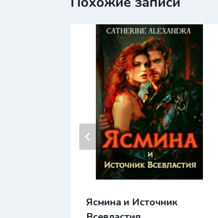
Похожие записи
Ясмина и Источник
нов 2.
Всевластия