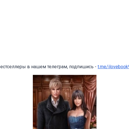
бестселлеры в нашем телеграм, подпишись -
t.me/ilovebook