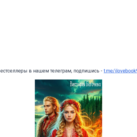
бестселлеры в нашем телеграм, подпишись -
t.me/ilovebook