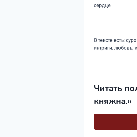
сердце.
В тексте есть: су
интриги; любовь, 
Читать по
княжна.»