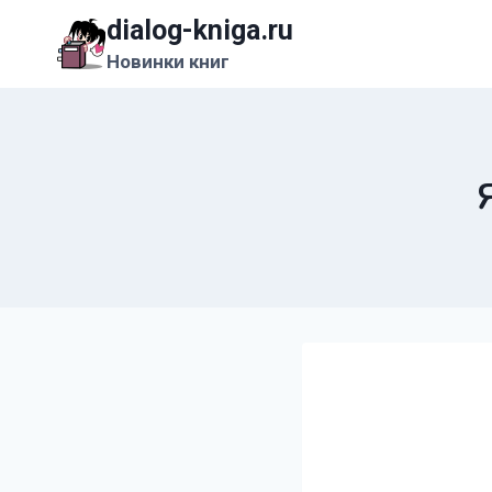
Перейти
dialog-kniga.ru
к
Новинки книг
содержимому