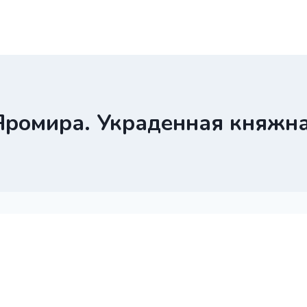
Яромира. Украденная княжна