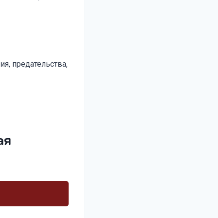
ия, предательства,
ая