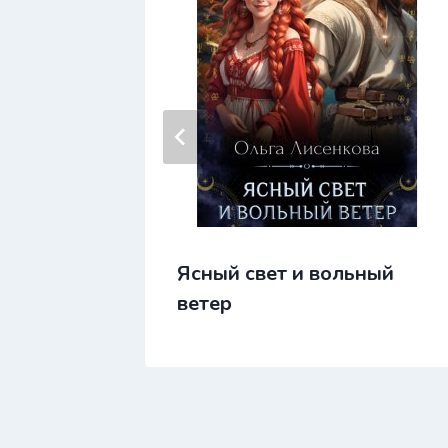
Ясный свет и вольный
ванки
ветер