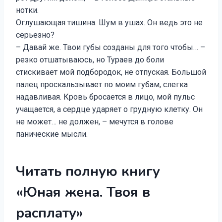
нотки.
Оглушающая тишина. Шум в ушах. Он ведь это не
серьезно?
– Давай же. Твои губы созданы для того чтобы… –
резко отшатываюсь, но Тураев до боли
стискивает мой подбородок, не отпуская. Большой
палец проскальзывает по моим губам, слегка
надавливая. Кровь бросается в лицо, мой пульс
учащается, а сердце ударяет о грудную клетку. Он
не может… не должен, – мечутся в голове
панические мысли.
Читать полную книгу
«Юная жена. Твоя в
расплату»