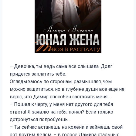
– Девочка, ты ведь сама все слышала. Долг
придется заплатить тебе.
Оглядываюсь по сторонам, размышляя, чем
можно защититься, но в глубине души все еще не
верю, что Дамир способен заставить меня…
– Пошел к черту, у меня нет другого для тебя
ответа! Я заявлю на тебя, понял? Если только
дотронуться попробуешь…
– Ты сейчас встанешь на колени и займешь свой
рот другим делом, – в голосе Дамира стальные