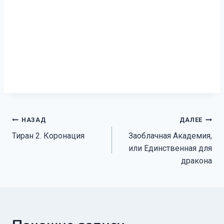
Навигация
НАЗАД
ДАЛЕЕ
Тиран 2. Коронация
Заоблачная Академия,
по
или Единственная для
записям
дракона