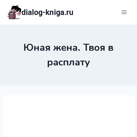
Перейти
dialog-kniga.ru
к
содержимому
Юная жена. Твоя в
расплату