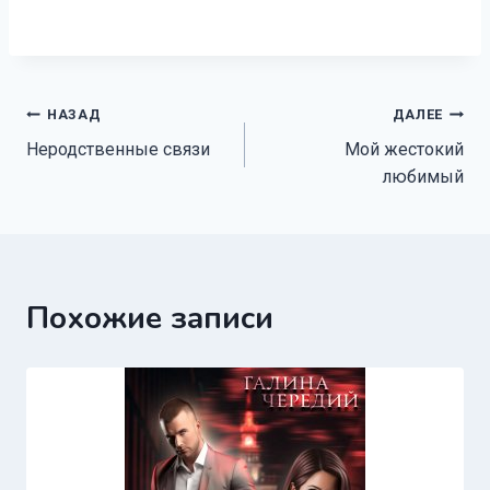
Навигация
НАЗАД
ДАЛЕЕ
Неродственные связи
Мой жестокий
по
любимый
записям
Похожие записи