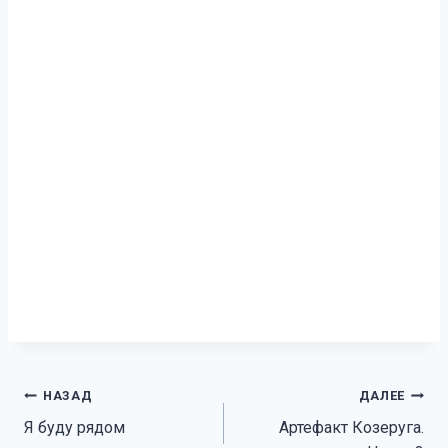
Навигация
НАЗАД
ДАЛЕЕ
Я буду рядом
Артефакт Козеруга.
по