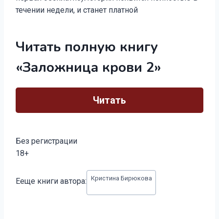
течении недели, и станет платной
Читать полную книгу
«Заложница крови 2»
Читать
Без регистрации
18+
Метки
Кристина Бирюкова
Ееще книги автора:
записи: