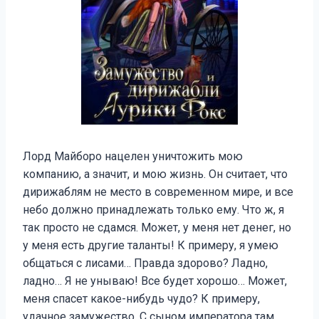
Лорд Майборо нацелен уничтожить мою
компанию, а значит, и мою жизнь. Он считает, что
дирижаблям не место в современном мире, и все
небо должно принадлежать только ему. Что ж, я
так просто не сдамся. Может, у меня нет денег, но
у меня есть другие таланты! К примеру, я умею
общаться с лисами… Правда здорово? Ладно,
ладно… Я не унываю! Все будет хорошо… Может,
меня спасет какое-нибудь чудо? К примеру,
удачное замужество. С сыном императора там,