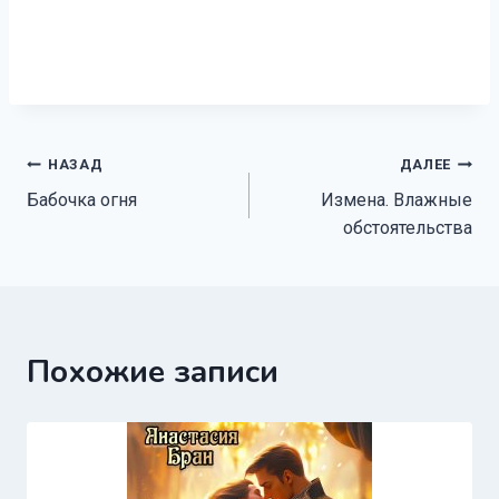
Навигация
НАЗАД
ДАЛЕЕ
Бабочка огня
Измена. Влажные
по
обстоятельства
записям
Похожие записи