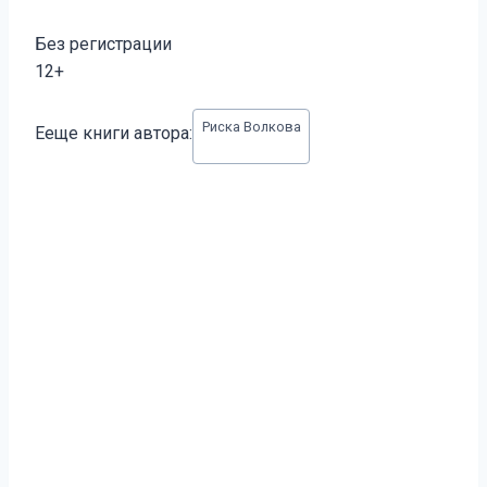
Без регистрации
12+
Метки
Риска Волкова
Ееще книги автора:
записи: