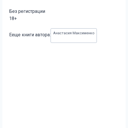
Без регистрации
18+
Метки
Анастасия Максименко
Ееще книги автора:
записи: