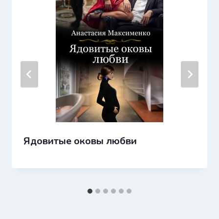
Ядовитые оковы любви