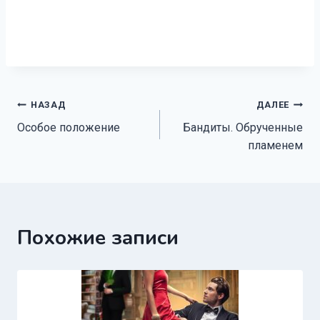
Навигация
НАЗАД
ДАЛЕЕ
Особое положение
Бандиты. Обрученные
по
пламенем
записям
Похожие записи