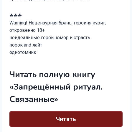
☘☘☘
Warning! Нецензурная брань; героиня курит;
откровенно 18+
неидеальные герои; юмор и страсть
порок and лайт
однотомник
Читать полную книгу
«Запрещённый ритуал.
Связанные»
Читать