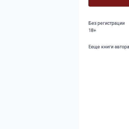
Без регистрации
18+
Метки
Ееще книги автора
записи: