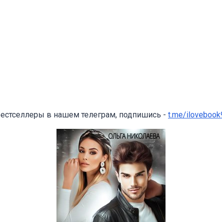
бестселлеры в нашем телеграм, подпишись -
t.me/ilovebook