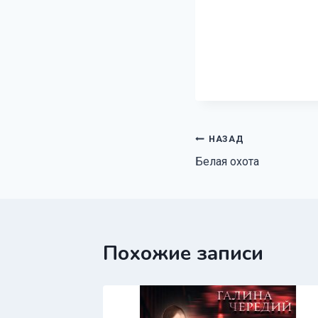
Навигация
НАЗАД
Белая охота
по
записям
Похожие записи