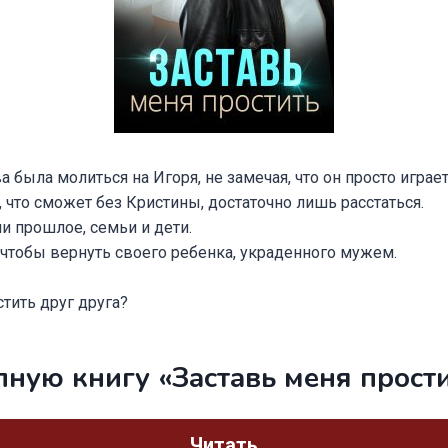
а была молиться на Игоря, не замечая, что он просто играет
, что сможет без Кристины, достаточно лишь расстаться.
и прошлое, семьи и дети.
чтобы вернуть своего ребенка, украденного мужем.
стить друг друга?
лную книгу «Заставь меня прост
Читать