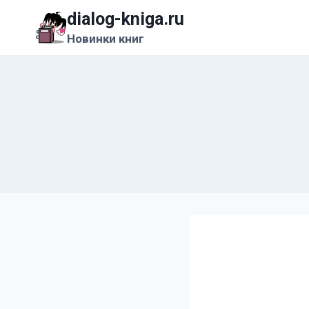
Перейти
dialog-kniga.ru
к
Новинки книг
содержимому