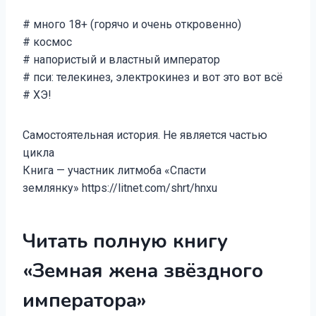
# много 18+ (горячо и очень откровенно)
# космос
# напористый и властный император
# пси: телекинез, электрокинез и вот это вот всё
# ХЭ!
Самостоятельная история. Не является частью
цикла
Книга — участник литмоба «Спасти
землянку» https://litnet.com/shrt/hnxu
Читать полную книгу
«Земная жена звёздного
императора»