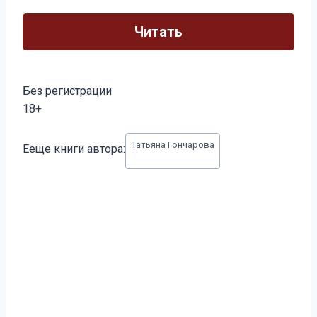
Читать
Без регистрации
18+
Метки
Татьяна Гончарова
Ееще книги автора:
записи: