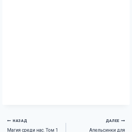
Навигация
НАЗАД
ДАЛЕЕ
Магия среди нас. Том 1
Апельсинки для