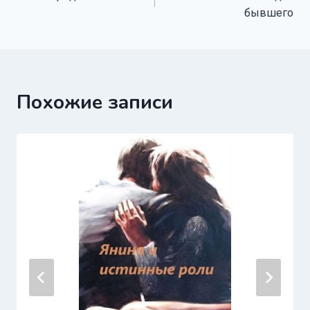
по
бывшего
записям
Похожие записи