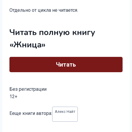
Отдельно от цикла не читается.
Читать полную книгу
«Жница»
Читать
Без регистрации
12+
Метки
Алекс Найт
Ееще книги автора:
записи: