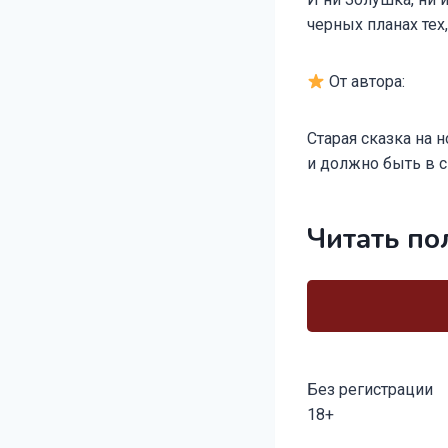
черных планах тех
От автора:
Старая сказка на 
и должно быть в 
Читать по
Без регистрации
18+