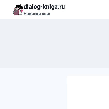
Перейти
dialog-kniga.ru
к
Новинки книг
содержимому