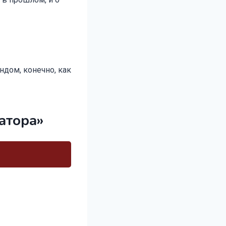
ндом, конечно, как
атора»