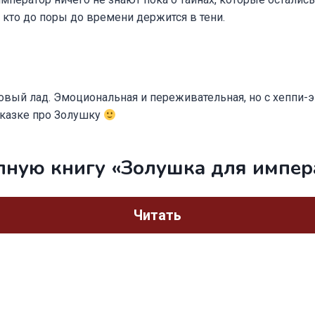
, кто до поры до времени держится в тени.
новый лад. Эмоциональная и переживательная, но с хеппи-э
сказке про Золушку
лную книгу «Золушка для импер
Читать