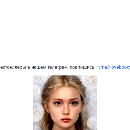
бестселлеры в нашем телеграм, подпишись -
t.me/ilovebook