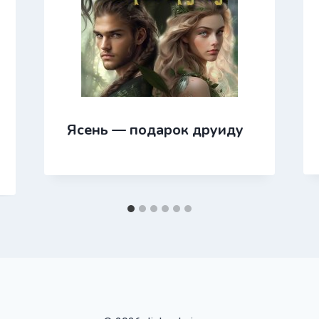
Ясень — подарок друиду