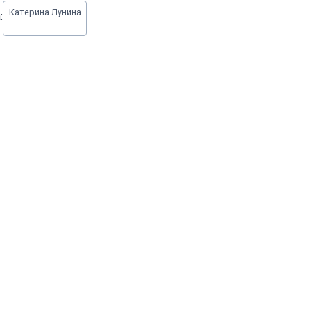
Катерина Лунина
: