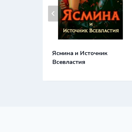
Ясмина и Источник
нов 2.
Всевластия