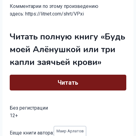
Комментарии по этому произведению
здесь: https://litnet.com/shrt/VPxi
Читать полную книгу «Будь
моей Алёнушкой или три
капли заячьей крови»
Читать
Без регистрации
12+
Метки
Маир Арлатов
Ееще книги автора:
записи: