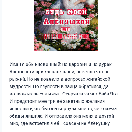
Иван я обыкновенный: не царевич и не дурак.
Внешности привлекательной, повезло что не
рыжий. Но не повезло в вопросах житейской
мудрости. По глупости в зайца обратился, да
волков из лесу выжил. Осерчала за это Баба Яга.
И предстоит мне три её заветных желания
исполнить, чтобы она вернула мне то, чего из-за
обиды лишила. И отправила она меня в другой
мир, где встретил я её… совсем не Алёнушку.