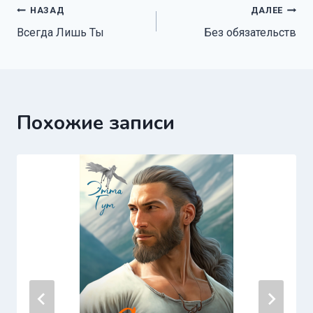
Навигация
НАЗАД
ДАЛЕЕ
Всегда Лишь Ты
Без обязательств
по
записям
Похожие записи