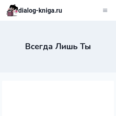
Перейти
dialog-kniga.ru
к
содержимому
Всегда Лишь Ты