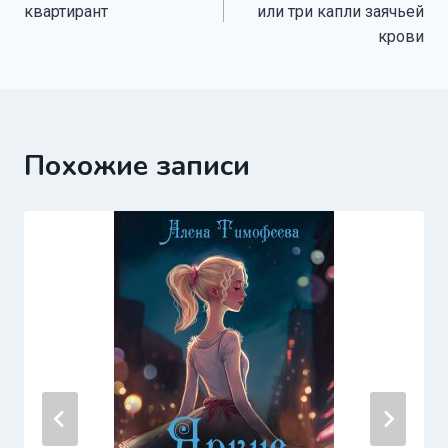
по
квартирант
или три капли заячьей
записям
крови
Похожие записи