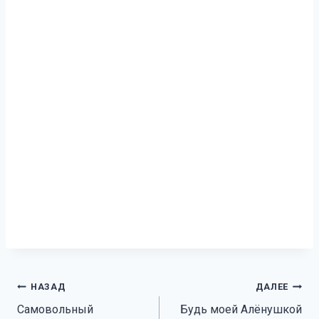
Навигация
НАЗАД
ДАЛЕЕ
Самовольный
Будь моей Алёнушкой